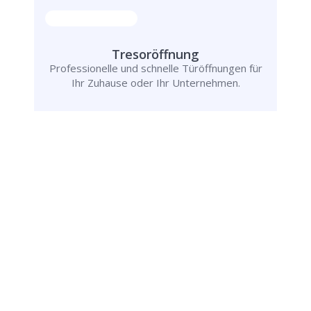
Tresoröffnung
Professionelle und schnelle Türöffnungen für
Ihr Zuhause oder Ihr Unternehmen.
Schlüsseldienst
info@schluesseldienst-oerlinghausen-24.de